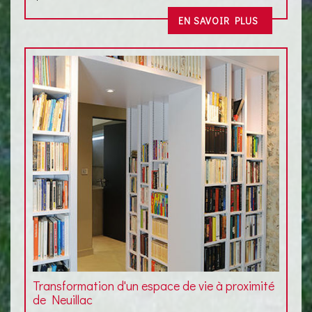
EN SAVOIR PLUS
Transformation d'un espace de vie à proximité
de Neuillac