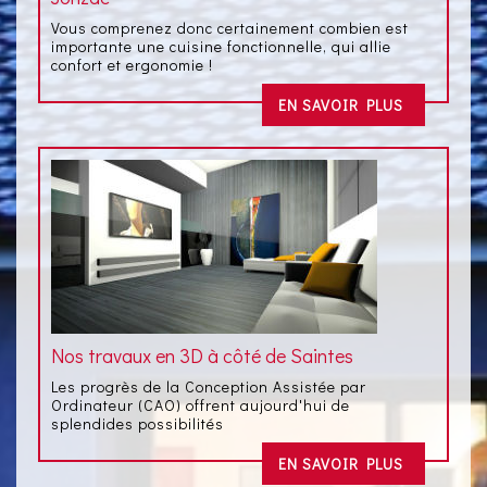
Vous comprenez donc certainement combien est
importante une cuisine fonctionnelle, qui allie
confort et ergonomie !
EN SAVOIR PLUS
Nos travaux en 3D à côté de Saintes
Les progrès de la Conception Assistée par
Ordinateur (CAO) offrent aujourd'hui de
splendides possibilités
EN SAVOIR PLUS